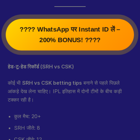
???? WhatsApp पर Instant ID लें –
200% BONUS! ????
हेड-टू-हेड रिकॉर्ड (SRH vs CSK)
कोई भी
SRH vs CSK betting tips
बनाने से पहले पिछले
आंकड़े देख लेना चाहिए। IPL इतिहास में दोनों टीमों के बीच कड़ी
टक्कर रही है।
कुल मैच: 20+
SRH जीते: 8
CSK जीते: 12