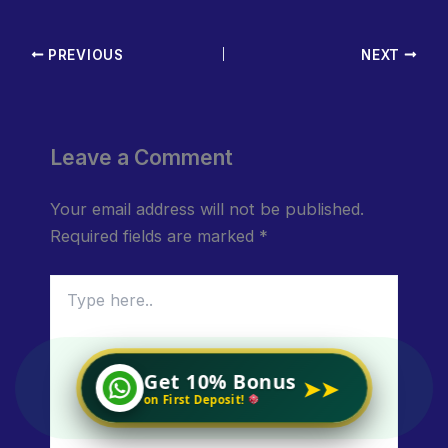
PREVIOUS
NEXT
Leave a Comment
Your email address will not be published.
Required fields are marked
*
Type
here..
Get 10% Bonus
➤➤
on First Deposit!