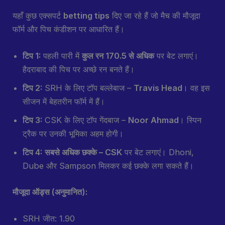
यहाँ कुछ एक्सपर्ट
betting tips
दिए जा रहे हैं जो मैच की मौजूदा
फॉर्म और पिच कंडीशन पर आधारित हैं।
टिप 1:
पहली पारी में
कुल रन 170.5 से अधिक
पर बेट लगाएं।
हैदराबाद की पिच पर अच्छे रन बनते हैं।
टिप 2:
SRH के लिए टॉप बल्लेबाज –
Travis Head
। वह इस
सीजन में बेहतरीन फॉर्म में हैं।
टिप 3:
CSK के लिए टॉप गेंदबाज –
Noor Ahmad
। स्पिन
ट्रैक पर उनकी भूमिका अहम होगी।
टिप 4:
सबसे अधिक छक्के – CSK
पर बेट लगाएं। Dhoni,
Dube और Sampson मिलकर कई छक्के लगा सकते हैं।
मौजूदा ऑड्स (अनुमानित):
SRH जीत: 1.90