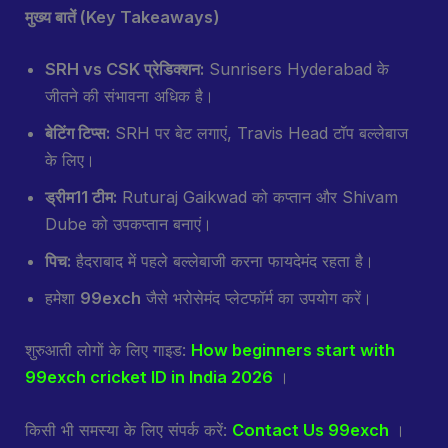
मुख्य बातें (Key Takeaways)
SRH vs CSK प्रेडिक्शन:
Sunrisers Hyderabad के
जीतने की संभावना अधिक है।
बेटिंग टिप्स:
SRH पर बेट लगाएं, Travis Head टॉप बल्लेबाज
के लिए।
ड्रीम11 टीम:
Ruturaj Gaikwad को कप्तान और Shivam
Dube को उपकप्तान बनाएं।
पिच:
हैदराबाद में पहले बल्लेबाजी करना फायदेमंद रहता है।
हमेशा
99exch
जैसे भरोसेमंद प्लेटफॉर्म का उपयोग करें।
शुरुआती लोगों के लिए गाइड:
How beginners start with
99exch cricket ID in India 2026
।
किसी भी समस्या के लिए संपर्क करें:
Contact Us 99exch
।