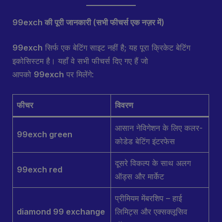
99exch की पूरी जानकारी (सभी फीचर्स एक नज़र में)
99exch
सिर्फ एक बेटिंग साइट नहीं है; यह पूरा क्रिकेट बेटिंग
इकोसिस्टम है। यहाँ वे सभी फीचर्स दिए गए हैं जो
आपको
99exch
पर मिलेंगे:
फीचर
विवरण
आसान नेविगेशन के लिए कलर-
99exch green
कोडेड बेटिंग इंटरफेस
दूसरे विकल्प के साथ अलग
99exch red
ऑड्स और मार्केट
प्रीमियम मेंबरशिप – हाई
diamond 99 exchange
लिमिट्स और एक्सक्लूसिव