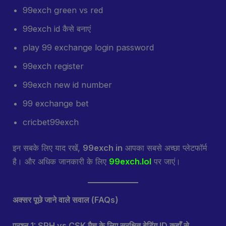
99exch green vs red
99exch id कैसे बनाएं
play 99 exchange login password
99exch register
99exch new id number
99 exchange bet
cricbet99exch
इन सबके लिए याद रखें,
99exch in
आपका सबसे अच्छा प्लेटफॉर्म
है। और अधिक जानकारी के लिए
99exch.lol
पर जाएं।
अक्सर पूछे जाने वाले सवाल (FAQs)
प्रश्न 1: SRH vs CSK मैच के लिए सुरक्षित बेटिंग ID कहाँ से