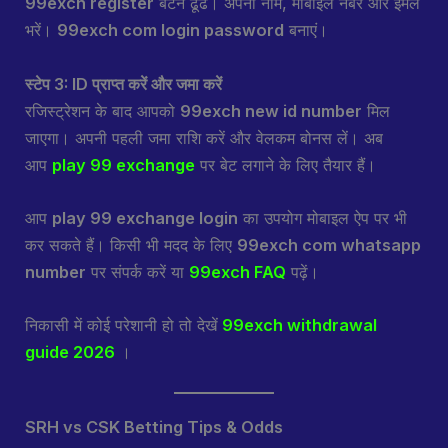
99exch register
बटन ढूंढें। अपना नाम, मोबाइल नंबर और ईमेल
भरें।
99exch com login password
बनाएं।
स्टेप 3: ID प्राप्त करें और जमा करें
रजिस्ट्रेशन के बाद आपको
99exch new id number
मिल
जाएगा। अपनी पहली जमा राशि करें और वेलकम बोनस लें। अब
आप
play 99 exchange
पर बेट लगाने के लिए तैयार हैं।
आप
play 99 exchange login
का उपयोग मोबाइल ऐप पर भी
कर सकते हैं। किसी भी मदद के लिए
99exch com whatsapp
number
पर संपर्क करें या
99exch FAQ
पढ़ें।
निकासी में कोई परेशानी हो तो देखें
99exch withdrawal
guide 2026
।
SRH vs CSK Betting Tips & Odds