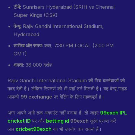
टीमें:
Sunrisers Hyderabad (SRH) vs Chennai
Super Kings (CSK)
वेन्यू:
Rajiv Gandhi International Stadium,
Hyderabad
तारीख और समय:
कल, 7:30 PM LOCAL (2:00 PM
GMT)
क्षमता:
38,000 दर्शक
Rajiv Gandhi International Stadium की पिच बल्लेबाजों को
मदद देती है। लेकिन स्पिनर्स को भी यहाँ टर्न मिलती है। यह वेन्यू गाइड
आपकी
99 exchange
पर बेटिंग के लिए महत्वपूर्ण है।
अगर आपने अभी तक अकाउंट नहीं बनाया है, तो जाइए
99exch IPL
cricket ID
पर और
betting id
99exch
तुरंत प्राप्त करें।
आप
cricbet99exch
का भी उपयोग कर सकते हैं।