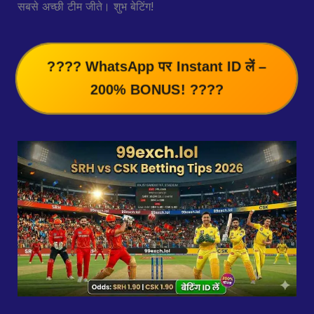
सबसे अच्छी टीम जीते। शुभ बेटिंग!
???? WhatsApp पर Instant ID लें –
200% BONUS! ????