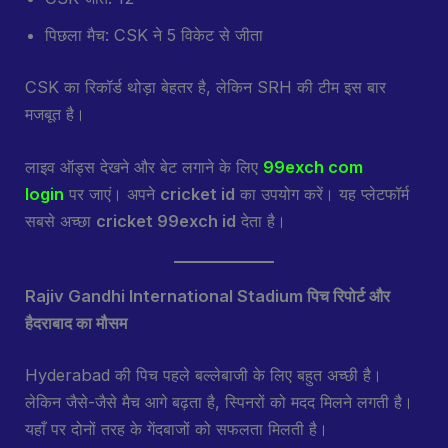
पिछला मैच: CSK ने 5 विकेट से जीता
CSK का रिकॉर्ड थोड़ा बेहतर है, लेकिन SRH की टीम इस बार
मजबूत है।
लाइव ऑड्स देखने और बेट लगाने के लिए
99exch com
login
पर जाएं। अपने
cricket id
का उपयोग करें। यह प्लेटफॉर्म
सबसे अच्छा
cricket 99exch id
देता है।
Rajiv Gandhi International Stadium पिच रिपोर्ट और
हैदराबाद का मौसम
Hyderabad की पिच पहले बल्लेबाजी के लिए बहुत अच्छी है।
लेकिन जैसे-जैसे मैच आगे बढ़ता है, स्पिनरों को मदद मिलने लगती है।
यहाँ पर दोनों तरह के गेंदबाजों को सफलता मिलती है।