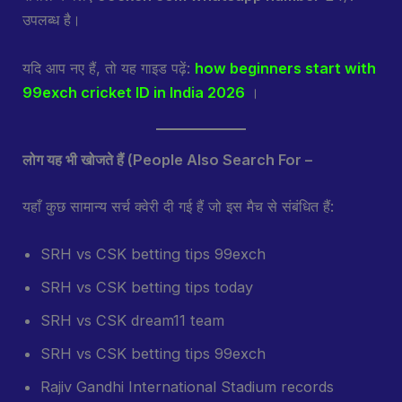
उपलब्ध है।
यदि आप नए हैं, तो यह गाइड पढ़ें:
how beginners start with
99exch cricket ID in India 2026
।
लोग यह भी खोजते हैं (People Also Search For –
यहाँ कुछ सामान्य सर्च क्वेरी दी गई हैं जो इस मैच से संबंधित हैं:
SRH vs CSK betting tips 99exch
SRH vs CSK betting tips today
SRH vs CSK dream11 team
SRH vs CSK betting tips 99exch
Rajiv Gandhi International Stadium records