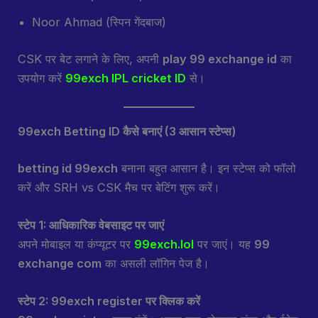
Noor Ahmad (स्पिन गेंदबाज)
CSK पर बेट लगाने के लिए, अपनी
play 99 exchange id
का
उपयोग करें
99exch IPL cricket ID
से।
99exch Betting ID कैसे बनाएं (3 आसान स्टेप्स)
betting id 99exch
बनाना बहुत आसान है। इन स्टेप्स को फॉलो
करें और SRH vs CSK मैच पर बेटिंग शुरू करें।
स्टेप 1: आधिकारिक वेबसाइट पर जाएं
अपने मोबाइल या कंप्यूटर पर
99exch.lol
पर जाएं। यह
99
exchange com
का असली लॉगिन पेज है।
स्टेप 2: 99exch register पर क्लिक करें